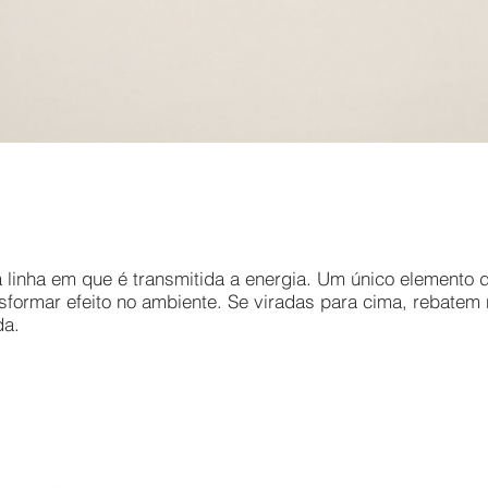
inha em que é transmitida a energia. Um único elemento de
sformar efeito no ambiente. Se viradas para cima, rebatem 
da.