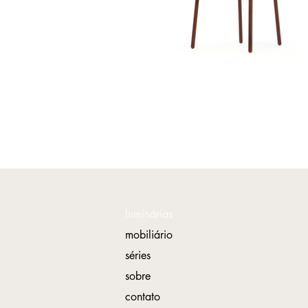
luminárias
mobiliário
séries
sobre
contato