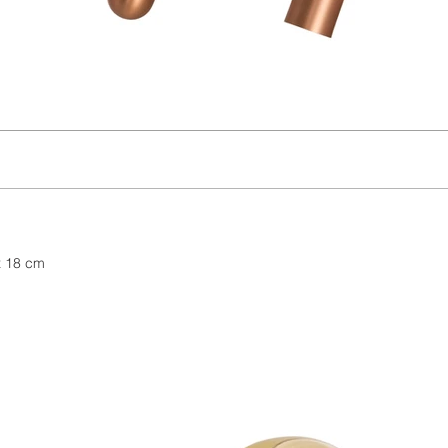
x 18 cm