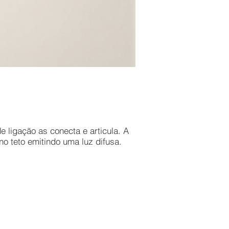
 ligação as conecta e articula. A
no teto emitindo uma luz difusa.