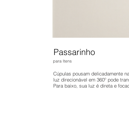
Passarinho
para Itens ​
Cúpulas pousam delicadamente na l
luz direcionável em 360º pode tran
Para baixo, sua luz é direta e foca