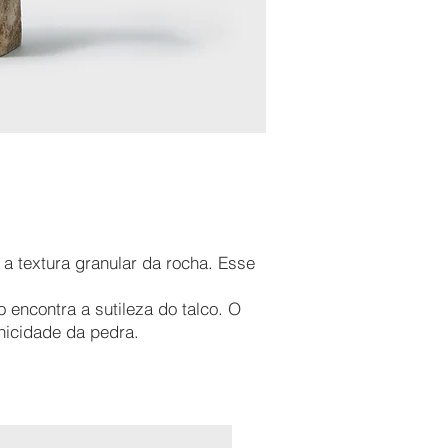
 a textura granular da rocha. Esse
o encontra a sutileza do talco. O
anicidade da pedra.