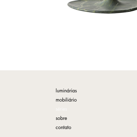
luminárias
mobiliário
séries
sobre
contato