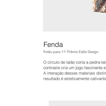
Fenda
Troféu para 11º Prêmio Estilo Design
O círculo de latão corta a pedra-t
contraste cria um jogo fascinante 
A interação desses materiais distin
resultado é esteticamente cativant