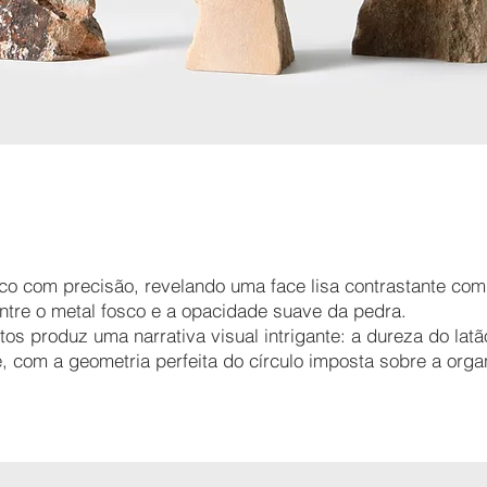
alco com precisão, revelando uma face lisa contrastante com
entre o metal fosco e a opacidade suave da pedra.
tos produz uma narrativa visual intrigante: a dureza do latã
e, com a geometria perfeita do círculo imposta sobre a org