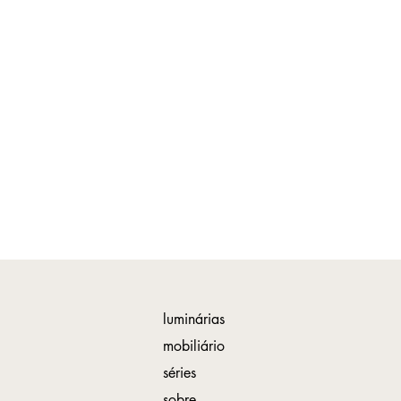
luminárias
mobiliário
séries
sobre